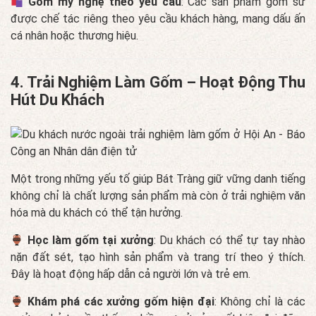
Gốm mỹ nghệ theo yêu cầu
: Các sản phẩm gốm sứ
được chế tác riêng theo yêu cầu khách hàng, mang dấu ấn
cá nhân hoặc thương hiệu.
4. Trải Nghiệm Làm Gốm – Hoạt Động Thu
Hút Du Khách
Một trong những yếu tố giúp Bát Tràng giữ vững danh tiếng
không chỉ là chất lượng sản phẩm mà còn ở trải nghiệm văn
hóa mà du khách có thể tận hưởng.
Học làm gốm tại xưởng
: Du khách có thể tự tay nhào
nặn đất sét, tạo hình sản phẩm và trang trí theo ý thích.
Đây là hoạt động hấp dẫn cả người lớn và trẻ em.
Khám phá các xưởng gốm hiện đại
: Không chỉ là các