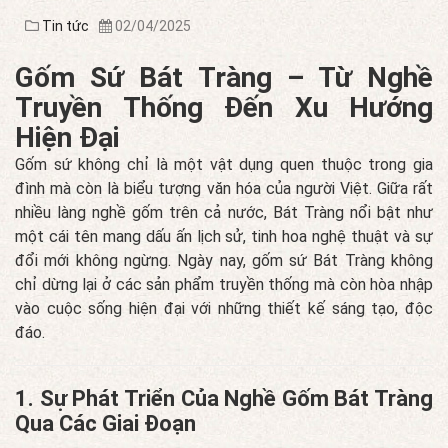
Tin tức
02/04/2025
Gốm Sứ Bát Tràng – Từ Nghề
Truyền Thống Đến Xu Hướng
Hiện Đại
Gốm sứ không chỉ là một vật dụng quen thuộc trong gia
đình mà còn là biểu tượng văn hóa của người Việt. Giữa rất
nhiều làng nghề gốm trên cả nước, Bát Tràng nổi bật như
một cái tên mang dấu ấn lịch sử, tinh hoa nghệ thuật và sự
đổi mới không ngừng. Ngày nay, gốm sứ Bát Tràng không
chỉ dừng lại ở các sản phẩm truyền thống mà còn hòa nhập
vào cuộc sống hiện đại với những thiết kế sáng tạo, độc
đáo.
1. Sự Phát Triển Của Nghề Gốm Bát Tràng
Qua Các Giai Đoạn