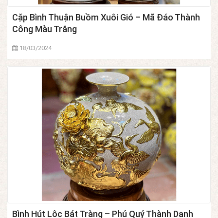
Cặp Bình Thuận Buồm Xuôi Gió – Mã Đáo Thành
Công Màu Trắng
18/03/2024
Bình Hút Lộc Bát Tràng – Phú Quý Thành Danh