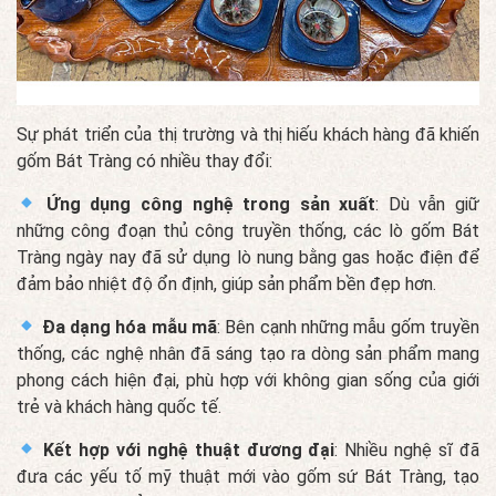
Sự phát triển của thị trường và thị hiếu khách hàng đã khiến
gốm Bát Tràng có nhiều thay đổi:
Ứng dụng công nghệ trong sản xuất
: Dù vẫn giữ
những công đoạn thủ công truyền thống, các lò gốm Bát
Tràng ngày nay đã sử dụng lò nung bằng gas hoặc điện để
đảm bảo nhiệt độ ổn định, giúp sản phẩm bền đẹp hơn.
Đa dạng hóa mẫu mã
: Bên cạnh những mẫu gốm truyền
thống, các nghệ nhân đã sáng tạo ra dòng sản phẩm mang
phong cách hiện đại, phù hợp với không gian sống của giới
trẻ và khách hàng quốc tế.
Kết hợp với nghệ thuật đương đại
: Nhiều nghệ sĩ đã
đưa các yếu tố mỹ thuật mới vào gốm sứ Bát Tràng, tạo