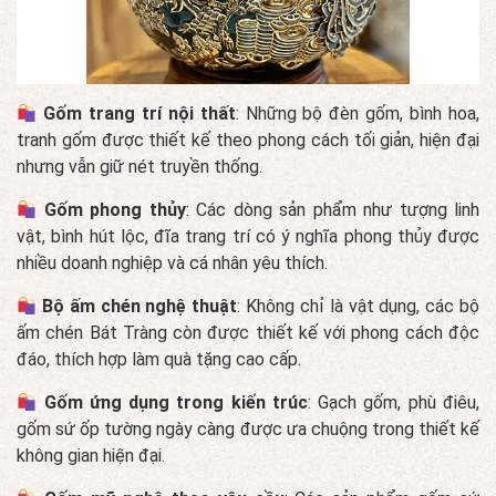
Gốm trang trí nội thất
: Những bộ đèn gốm, bình hoa,
tranh gốm được thiết kế theo phong cách tối giản, hiện đại
nhưng vẫn giữ nét truyền thống.
Gốm phong thủy
: Các dòng sản phẩm như tượng linh
vật, bình hút lộc, đĩa trang trí có ý nghĩa phong thủy được
nhiều doanh nghiệp và cá nhân yêu thích.
Bộ ấm chén nghệ thuật
: Không chỉ là vật dụng, các bộ
ấm chén Bát Tràng còn được thiết kế với phong cách độc
đáo, thích hợp làm quà tặng cao cấp.
Gốm ứng dụng trong kiến trúc
: Gạch gốm, phù điêu,
gốm sứ ốp tường ngày càng được ưa chuộng trong thiết kế
không gian hiện đại.