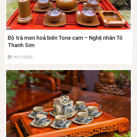
Bộ trà men hoả biến Tone cam – Nghệ nhân Tô
Thanh Sơn
14/11/2025