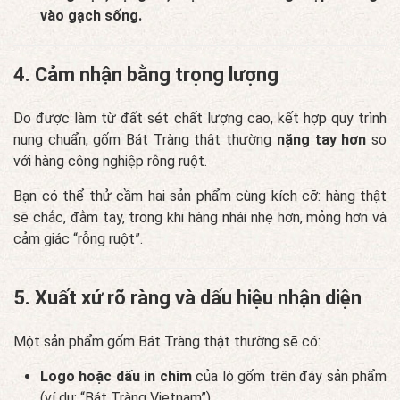
vào gạch sống.
4. Cảm nhận bằng trọng lượng
Do được làm từ đất sét chất lượng cao, kết hợp quy trình
nung chuẩn, gốm Bát Tràng thật thường
nặng tay hơn
so
với hàng công nghiệp rỗng ruột.
Bạn có thể thử cầm hai sản phẩm cùng kích cỡ: hàng thật
sẽ chắc, đằm tay, trong khi hàng nhái nhẹ hơn, mỏng hơn và
cảm giác “rỗng ruột”.
5. Xuất xứ rõ ràng và dấu hiệu nhận diện
Một sản phẩm gốm Bát Tràng thật thường sẽ có:
Logo hoặc dấu in chìm
của lò gốm trên đáy sản phẩm
(ví dụ: “Bát Tràng Vietnam”).