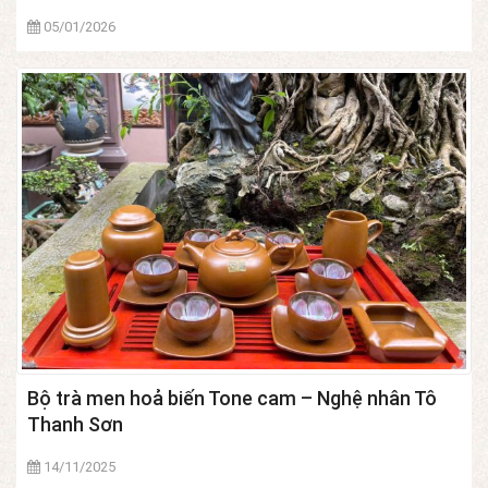
05/01/2026
Bộ trà men hoả biến Tone cam – Nghệ nhân Tô
Thanh Sơn
14/11/2025