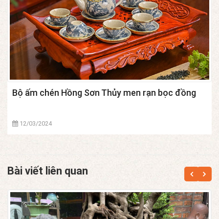
Bộ ấm chén Hồng Sơn Thủy men rạn bọc đồng
12/03/2024
Bài viết liên quan