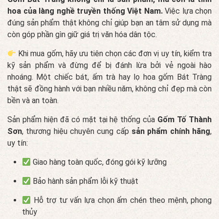
hoa của làng nghề truyền thống Việt Nam.
Việc lựa chọn
đúng sản phẩm thật không chỉ giúp bạn an tâm sử dụng mà
còn góp phần gìn giữ giá trị văn hóa dân tộc.
Khi mua gốm, hãy ưu tiên chọn các đơn vị uy tín, kiểm tra
kỹ sản phẩm và đừng để bị đánh lừa bởi vẻ ngoài hào
nhoáng. Một chiếc bát, ấm trà hay lọ hoa gốm Bát Tràng
thật sẽ đồng hành với bạn nhiều năm, không chỉ đẹp mà còn
bền và an toàn.
Sản phẩm hiện đã có mặt tại hệ thống của
Gốm Tố Thành
Sơn
, thương hiệu chuyên cung cấp
sản phẩm chính hãng
,
uy tín:
Giao hàng toàn quốc, đóng gói kỹ lưỡng
Bảo hành sản phẩm lỗi kỹ thuật
Hỗ trợ tư vấn lựa chọn ấm chén theo mệnh, phong
thủy