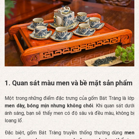
1. Quan sát màu men và bề mặt sản phẩm
Một trong những điểm đặc trưng của gốm Bát Tràng là lớp
men dày, bóng mịn nhưng không chói
. Khi quan sát dưới
ánh sáng, bạn sẽ thấy men có độ sâu và đều màu, không bị
loang lổ.
Đặc biệt, gốm Bát Tràng truyền thống thường dùng
men