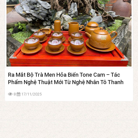
Ra Mắt Bộ Trà Men Hỏa Biến Tone Cam – Tác
Phẩm Nghệ Thuật Mới Từ Nghệ Nhân Tô Thanh
Sơn
8
17/11/2025