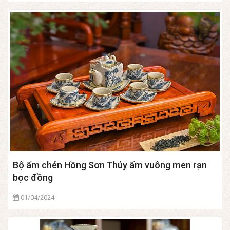
Bộ ấm chén Hồng Sơn Thủy ấm vuông men rạn
bọc đồng
01/04/2024