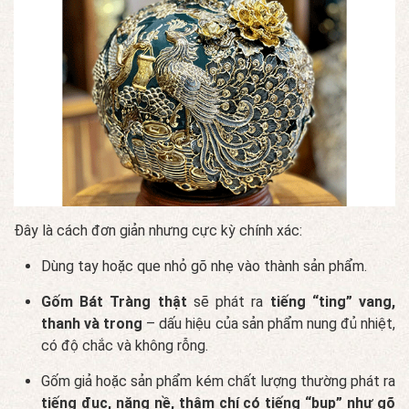
Đây là cách đơn giản nhưng cực kỳ chính xác:
Dùng tay hoặc que nhỏ gõ nhẹ vào thành sản phẩm.
Gốm Bát Tràng thật
sẽ phát ra
tiếng “ting” vang,
thanh và trong
– dấu hiệu của sản phẩm nung đủ nhiệt,
có độ chắc và không rỗng.
Gốm giả hoặc sản phẩm kém chất lượng thường phát ra
tiếng đục, nặng nề, thậm chí có tiếng “bụp” như gõ