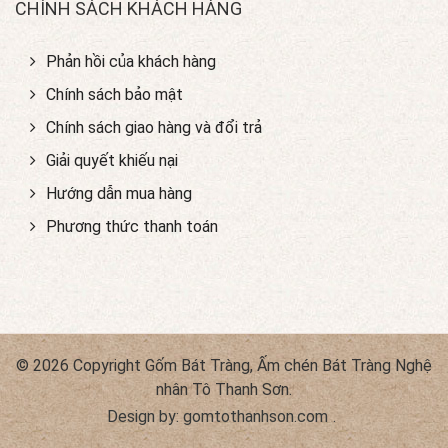
CHÍNH SÁCH KHÁCH HÀNG
Phản hồi của khách hàng
Chính sách bảo mật
Chính sách giao hàng và đổi trả
Giải quyết khiếu nại
Hướng dẫn mua hàng
Phương thức thanh toán
© 2026 Copyright Gốm Bát Tràng, Ấm chén Bát Tràng Nghệ
nhân Tô Thanh Sơn.
Design by:
gomtothanhson.com
.