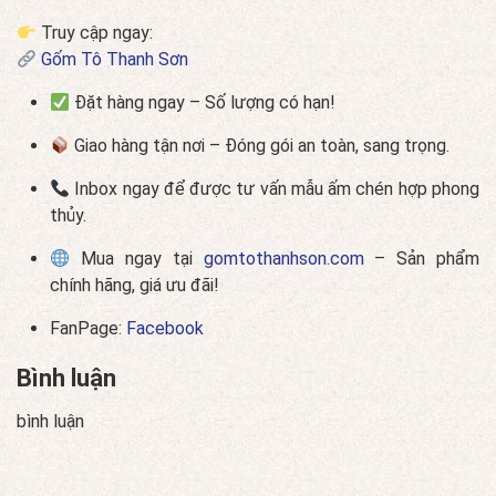
Truy cập ngay:
Gốm Tô Thanh Sơn
Đặt hàng ngay – Số lượng có hạn!
Giao hàng tận nơi – Đóng gói an toàn, sang trọng.
Inbox ngay để được tư vấn mẫu ấm chén hợp phong
thủy.
Mua ngay tại
gomtothanhson.com
– Sản phẩm
chính hãng, giá ưu đãi!
FanPage:
Facebook
Bình luận
bình luận