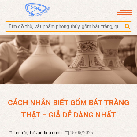
CÁCH NHẬN BIẾT GỐM BÁT TRÀNG
THẬT – GIẢ DỄ DÀNG NHẤT
Tin tức
,
Tư vấn tiêu dùng
15/05/2025