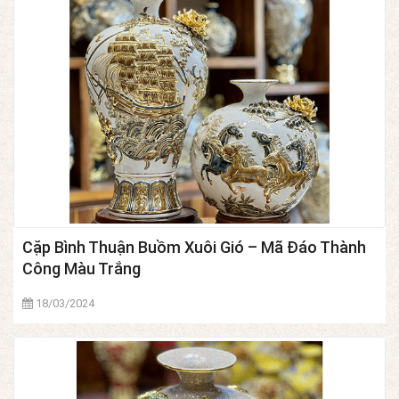
Cặp Bình Thuận Buồm Xuôi Gió – Mã Đáo Thành
Công Màu Trắng
18/03/2024