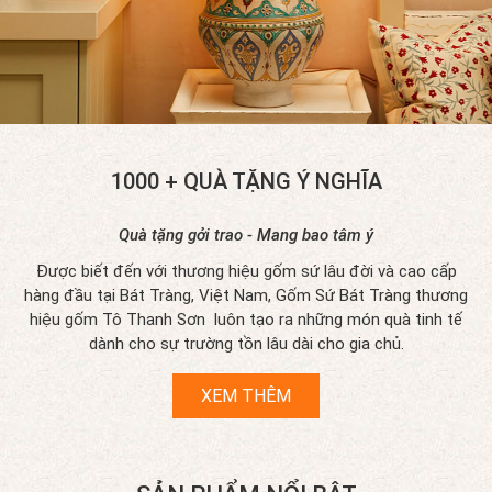
1000
+ QUÀ TẶNG Ý NGHĨA
Quà tặng gởi trao - Mang bao tâm ý
Được biết đến với thương hiệu gốm sứ lâu đời và cao cấp
hàng đầu tại Bát Tràng, Việt Nam, Gốm Sứ Bát Tràng thương
hiệu gốm Tô Thanh Sơn luôn tạo ra những món quà tinh tế
dành cho sự trường tồn lâu dài cho gia chủ.
XEM THÊM