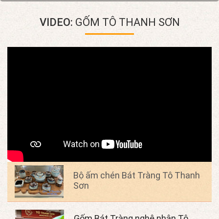
VIDEO:
GỐM TÔ THANH SƠN
Bộ ấm chén Bát Tràng Tô Thanh
Sơn
Gốm Bát Tràng nghệ nhân Tô