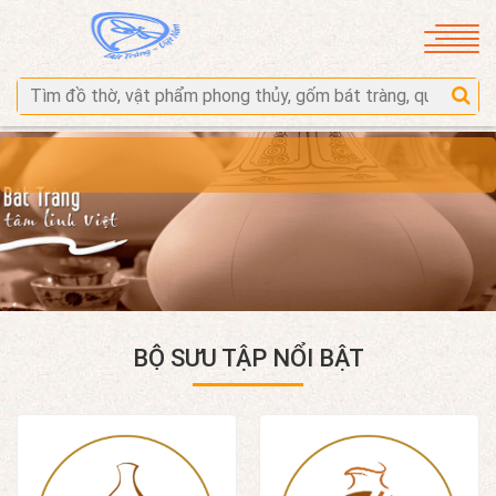
BỘ SƯU TẬP NỔI BẬT