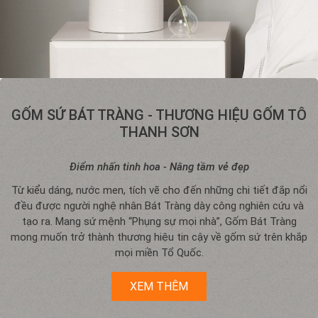
GỐM SỨ BÁT TRÀNG - THƯƠNG HIỆU GỐM TÔ
THANH SƠN
Điểm nhấn tinh hoa - Nâng tầm vẻ đẹp
Từ kiểu dáng, nước men, tích vẽ cho đến những chi tiết đắp nổi
đều được người nghệ nhân Bát Tràng dày công nghiên cứu và
tạo ra. Mang sứ mệnh “Phụng sự mọi nhà”, Gốm Bát Tràng
mong muốn trở thành thương hiệu tin cậy về gốm sứ trên khắp
mọi miền Tổ Quốc.
XEM THÊM