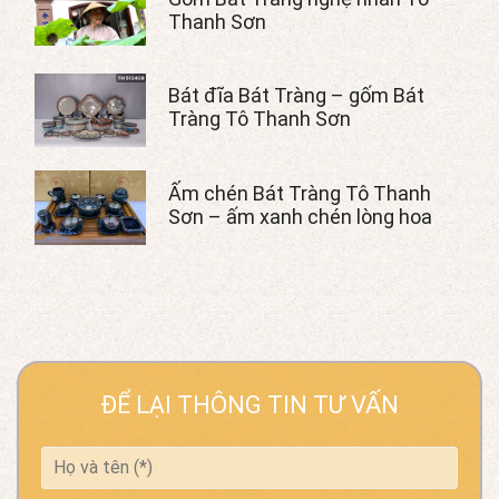
Thanh Sơn
Bát đĩa Bát Tràng – gốm Bát
Tràng Tô Thanh Sơn
Ấm chén Bát Tràng Tô Thanh
Sơn – ấm xanh chén lòng hoa
ĐỂ LẠI THÔNG TIN TƯ VẤN