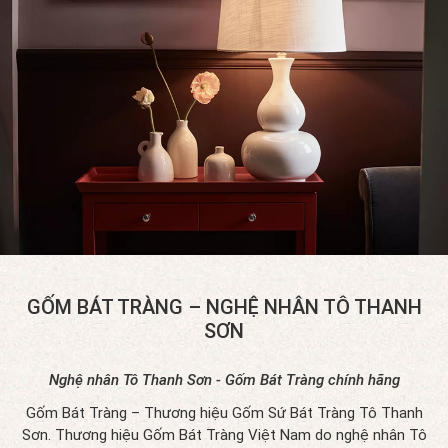
GỐM BÁT TRÀNG – NGHỆ NHÂN TÔ THANH
SƠN
Nghệ nhân Tô Thanh Sơn - Gốm Bát Tràng chính hãng
Gốm Bát Tràng – Thương hiệu Gốm Sứ Bát Tràng Tô Thanh
Sơn. Thương hiệu Gốm Bát Tràng Việt Nam do nghệ nhân Tô