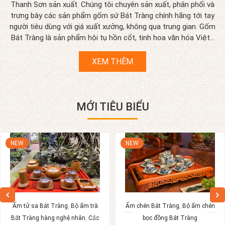
Thanh Sơn sản xuất. Chúng tôi chuyên sản xuất, phân phối và
trưng bày các sản phẩm gốm sứ Bát Tràng chính hãng tới tay
người tiêu dùng với giá xuất xưởng, không qua trung gian. Gốm
Bát Tràng là sản phẩm hội tụ hồn cốt, tinh hoa văn hóa Việt...
XEM THÊM
MỚI TIÊU BIỂU
NEW
NEW
Ấm tử sa Bát Tràng
,
Bộ ấm trà
Ấm chén Bát Tràng
,
Bộ ấm chén
Bát Tràng hàng nghệ nhân
,
Các
bọc đồng Bát Tràng