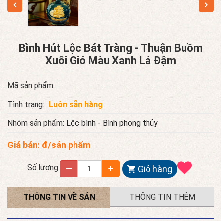
Bình Hút Lộc Bát Tràng - Thuận Buồm
Xuôi Gió Màu Xanh Lá Đậm
Mã sản phẩm:
Tình trạng:
Luôn sẵn hàng
Nhóm sản phẩm:
Lộc bình - Bình phong thủy
Giá bán:
đ/sản phẩm
Số lượng:
Giỏ hàng
THÔNG TIN VỀ SẢN
THÔNG TIN THÊM
PHẨM