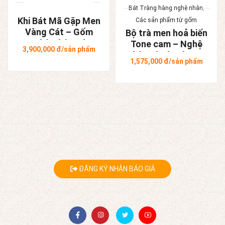
Bát Tràng hàng nghệ nhân
,
Khi Bát Mã Gặp Men
Các sản phẩm từ gốm
Vàng Cát – Gốm
Bộ trà men hoả biến
Nghệ Nhân Bát
Tone cam – Nghệ
3,900,000
đ/sản phẩm
Tràng
nhân Tô Thanh Sơn
1,575,000
đ/sản phẩm
ĐĂNG KÝ NHẬN BÁO GIÁ