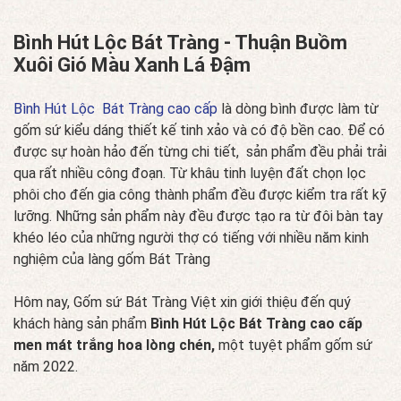
Bình Hút Lộc Bát Tràng - Thuận Buồm
Xuôi Gió Màu Xanh Lá Đậm
Bình Hút Lộc Bát Tràng cao cấp
là dòng bình được làm từ
gốm sứ kiểu dáng thiết kế tinh xảo và có độ bền cao. Để có
được sự hoàn hảo đến từng chi tiết, sản phẩm đều phải trải
qua rất nhiều công đoạn. Từ khâu tinh luyện đất chọn lọc
phôi cho đến gia công thành phẩm đều được kiểm tra rất kỹ
lưỡng. Những sản phẩm này đều được tạo ra từ đôi bàn tay
khéo léo của những người thợ có tiếng với nhiều năm kinh
nghiệm của làng gốm Bát Tràng
Hôm nay, Gốm sứ Bát Tràng Việt xin giới thiệu đến quý
khách hàng sản phẩm
Bình Hút Lộc Bát Tràng cao cấp
men mát trắng hoa lòng chén,
một tuyệt phẩm gốm sứ
năm 2022.