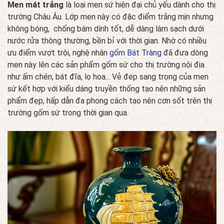
Men mát trắng
là loại men sứ hiện đại chủ yếu dành cho thị
trường Châu Âu. Lớp men này có đặc điểm trắng mịn nhưng
không bóng, chống bám dính tốt, dễ dàng làm sạch dưới
nước rửa thông thường, bền bỉ với thời gian. Nhờ có nhiều
ưu điểm vượt trội, nghệ nhân
gốm Bát Tràng
đã đưa dòng
men này lên các sản phẩm gốm sứ cho thị trường nội địa
như ấm chén, bát đĩa, lọ hoa... Vẻ đep sang trọng của men
sứ kết hợp với kiểu dáng truyền thống tạo nên những sản
phẩm đẹp, hấp dẫn đa phong cách tạo nên cơn sốt trên thị
trường gốm sứ trong thời gian qua.