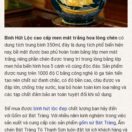
Bình Hút Lộc cao cấp men mát trắng hoa lòng chén
có
dung tích trung bình 350ml, đây là dung tích phổ biến hiện
nay, bề mặt được bao phủ hoàn toàn bằng lớp men mát
trắng, riêng phần chén được trang trí trong lòng bằng lớp
men hỏa biến hình hoa 5 cánh vô cùng độc đáo. Sản phẩm
được nung trên 1000 độ C bằng công nghệ lò ga tiên tiến
tạo nên chất sứ đanh chắc, có độ bền cao, chịu được va
đập lớn, chống trày xước, loại bỏ hoàn toàn kim loại nặng và
các tạp chất đảm bảo an toàn tuyệt đối khi sử dụng.
Để mua được
bình hút lộc đẹp
chất lượng bạn hãy đến
với Gốm sứ Bát Tràng. Với nhiều năm kinh nghiệm trong việc
sản xuất và cung cấp các sản phẩm
gốm sứ Bát Tràng
, Ấm
chén Bát Tràng Tô Thanh Sơn luôn đặt lợi ích khách hàng và