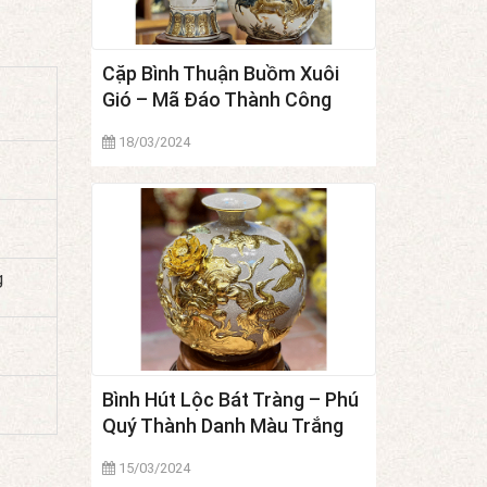
Cặp Bình Thuận Buồm Xuôi
Gió – Mã Đáo Thành Công
Màu Trắng
18/03/2024
g
Bình Hút Lộc Bát Tràng – Phú
Quý Thành Danh Màu Trắng
15/03/2024