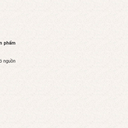
ản phẩm
có nguồn