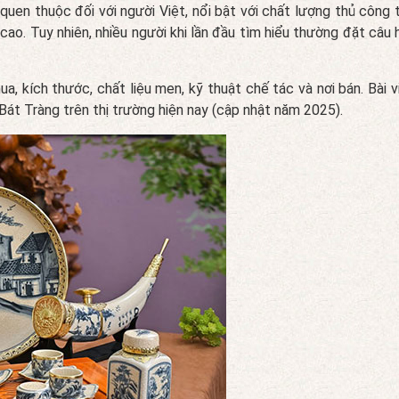
quen thuộc đối với người Việt, nổi bật với chất lượng thủ công t
ao. Tuy nhiên, nhiều người khi lần đầu tìm hiểu thường đặt câu 
a, kích thước, chất liệu men, kỹ thuật chế tác và nơi bán. Bài v
Bát Tràng trên thị trường hiện nay (cập nhật năm 2025).