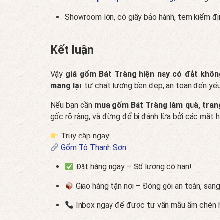
Showroom lớn, có giấy bảo hành, tem kiểm địn
Kết luận
Vậy
giá gốm Bát Tràng hiện nay có đắt khôn
mang lại
: từ chất lượng bền đẹp, an toàn đến yếu
Nếu bạn cần
mua gốm Bát Tràng làm quà, trang
gốc rõ ràng, và đừng để bị đánh lừa bởi các mặt hà
Truy cập ngay:
Gốm Tô Thanh Sơn
Đặt hàng ngay – Số lượng có hạn!
Giao hàng tận nơi – Đóng gói an toàn, sang
Inbox ngay để được tư vấn mẫu ấm chén h