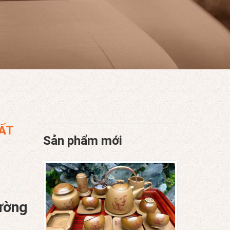
ẤT
Sản phẩm mới
ường