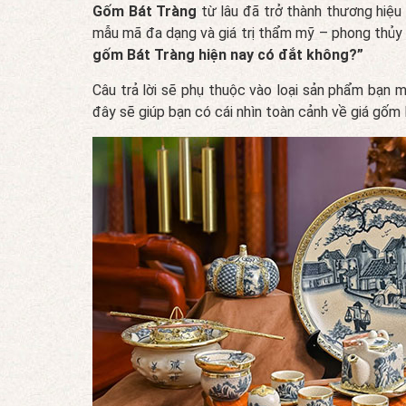
Gốm Bát Tràng
từ lâu đã trở thành thương hiệu 
mẫu mã đa dạng và giá trị thẩm mỹ – phong thủy c
gốm Bát Tràng hiện nay có đắt không?”
Câu trả lời sẽ phụ thuộc vào loại sản phẩm bạn mu
đây sẽ giúp bạn có cái nhìn toàn cảnh về giá gốm 