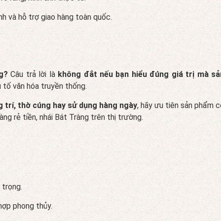
h và hỗ trợ giao hàng toàn quốc.
g?
Câu trả lời là
không đắt nếu bạn hiểu đúng giá trị mà s
 tố văn hóa truyền thống.
 trí, thờ cúng hay sử dụng hàng ngày
, hãy ưu tiên sản phẩm 
ng rẻ tiền, nhái Bát Tràng trên thị trường.
 trọng.
ợp phong thủy.