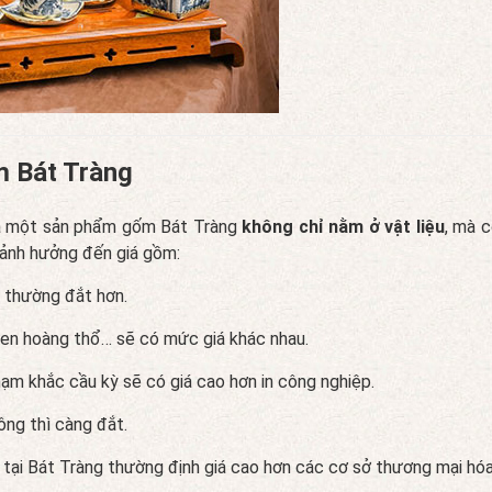
m Bát Tràng
của một sản phẩm gốm Bát Tràng
không chỉ nằm ở vật liệu
, mà c
 ảnh hưởng đến giá gồm:
 thường đắt hơn.
men hoàng thổ… sẽ có mức giá khác nhau.
hạm khắc cầu kỳ sẽ có giá cao hơn in công nghiệp.
ông thì càng đắt.
n tại Bát Tràng thường định giá cao hơn các cơ sở thương mại hóa