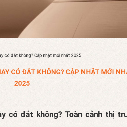
ay có đắt không? Cập nhật mới nhất 2025
NAY CÓ ĐẮT KHÔNG? CẬP NHẬT MỚI NH
2025
ay có đắt không? Toàn cảnh thị tr