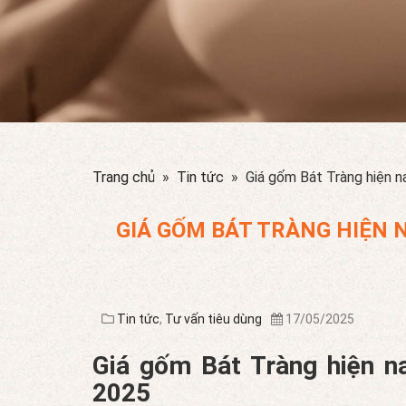
Trang chủ
»
Tin tức
» Giá gốm Bát Tràng hiện n
GIÁ GỐM BÁT TRÀNG HIỆN 
Tin tức
,
Tư vấn tiêu dùng
17/05/2025
Giá gốm Bát Tràng hiện n
2025