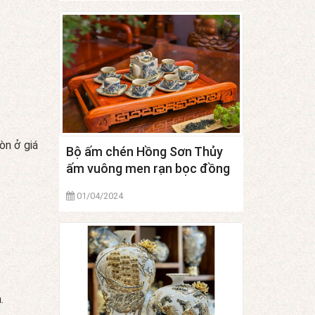
òn ở giá
Bộ ấm chén Hồng Sơn Thủy
ấm vuông men rạn bọc đồng
01/04/2024
.