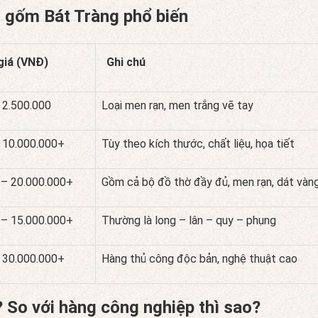
 gốm Bát Tràng phổ biến
giá (VNĐ)
Ghi chú
 2.500.000
Loại men rạn, men trắng vẽ tay
 10.000.000+
Tùy theo kích thước, chất liệu, họa tiết
 – 20.000.000+
Gồm cả bộ đồ thờ đầy đủ, men rạn, dát vàn
 – 15.000.000+
Thường là long – lân – quy – phụng
 30.000.000+
Hàng thủ công độc bản, nghệ thuật cao
 So với hàng công nghiệp thì sao?