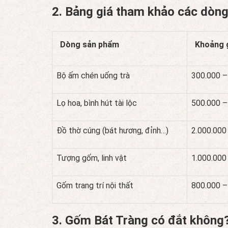
2. Bảng giá tham khảo các dòng
Dòng sản phẩm
Khoảng 
Bộ ấm chén uống trà
300.000 –
Lọ hoa, bình hút tài lộc
500.000 –
Đồ thờ cúng (bát hương, đỉnh…)
2.000.000
Tượng gốm, linh vật
1.000.000
Gốm trang trí nội thất
800.000 –
3. Gốm Bát Tràng có đắt không?