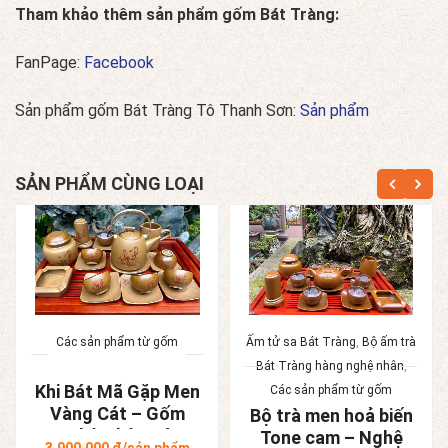
Tham khảo thêm sản phẩm gốm Bát Tràng:
FanPage:
Facebook
Sản phẩm gốm Bát Tràng Tô Thanh Sơn:
Sản phẩm
SẢN PHẨM CÙNG LOẠI
Các sản phẩm từ gốm
Ấm tử sa Bát Tràng
,
Bộ ấm trà
Bát Tràng hàng nghệ nhân
,
Khi Bát Mã Gặp Men
Các sản phẩm từ gốm
Vàng Cát – Gốm
Bộ trà men hoả biến
Nghệ Nhân Bát
Tone cam – Nghệ