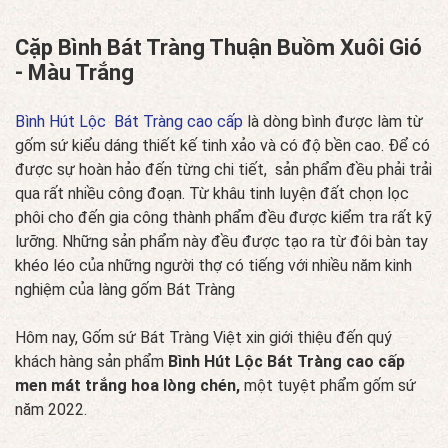
Cặp Bình Bát Tràng Thuận Buồm Xuôi Gió
- Màu Trắng
Bình Hút Lộc Bát Tràng cao cấp
là dòng bình được làm từ
gốm sứ kiểu dáng thiết kế tinh xảo và có độ bền cao. Để có
được sự hoàn hảo đến từng chi tiết, sản phẩm đều phải trải
qua rất nhiều công đoạn. Từ khâu tinh luyện đất chọn lọc
phôi cho đến gia công thành phẩm đều được kiểm tra rất kỹ
lưỡng. Những sản phẩm này đều được tạo ra từ đôi bàn tay
khéo léo của những người thợ có tiếng với nhiều năm kinh
nghiệm của làng gốm Bát Tràng
Hôm nay, Gốm sứ Bát Tràng Việt xin giới thiệu đến quý
khách hàng sản phẩm
Bình Hút Lộc Bát Tràng cao cấp
men mát trắng hoa lòng chén,
một tuyệt phẩm gốm sứ
năm 2022.