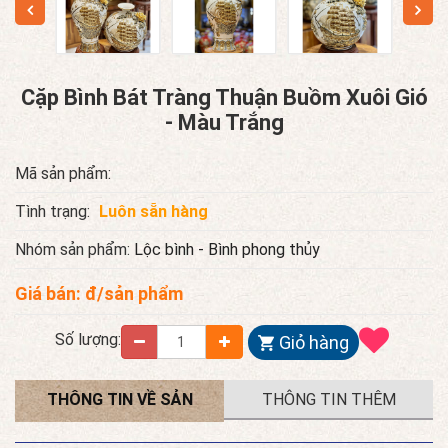
Cặp Bình Bát Tràng Thuận Buồm Xuôi Gió
- Màu Trắng
Mã sản phẩm:
Tình trạng:
Luôn sẵn hàng
Nhóm sản phẩm:
Lộc bình - Bình phong thủy
Giá bán:
đ/sản phẩm
Số lượng:
Giỏ hàng
THÔNG TIN VỀ SẢN
THÔNG TIN THÊM
PHẨM