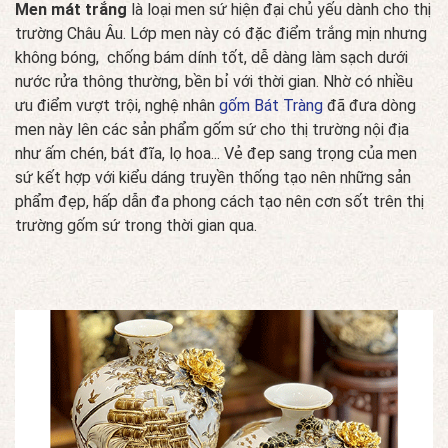
Men mát trắng
là loại men sứ hiện đại chủ yếu dành cho thị
trường Châu Âu. Lớp men này có đặc điểm trắng mịn nhưng
không bóng, chống bám dính tốt, dễ dàng làm sạch dưới
nước rửa thông thường, bền bỉ với thời gian. Nhờ có nhiều
ưu điểm vượt trội, nghệ nhân
gốm Bát Tràng
đã đưa dòng
men này lên các sản phẩm gốm sứ cho thị trường nội địa
như ấm chén, bát đĩa, lọ hoa... Vẻ đep sang trọng của men
sứ kết hợp với kiểu dáng truyền thống tạo nên những sản
phẩm đẹp, hấp dẫn đa phong cách tạo nên cơn sốt trên thị
trường gốm sứ trong thời gian qua.