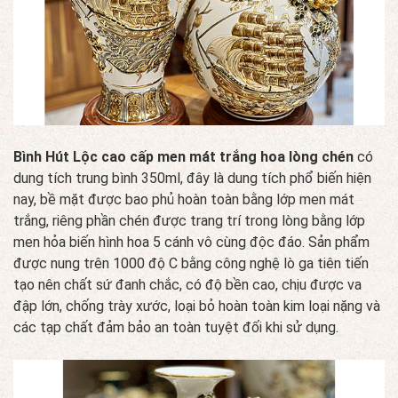
Bình Hút Lộc cao cấp men mát trắng hoa lòng chén
có
dung tích trung bình 350ml, đây là dung tích phổ biến hiện
nay, bề mặt được bao phủ hoàn toàn bằng lớp men mát
trắng, riêng phần chén được trang trí trong lòng bằng lớp
men hỏa biến hình hoa 5 cánh vô cùng độc đáo. Sản phẩm
được nung trên 1000 độ C bằng công nghệ lò ga tiên tiến
tạo nên chất sứ đanh chắc, có độ bền cao, chịu được va
đập lớn, chống trày xước, loại bỏ hoàn toàn kim loại nặng và
các tạp chất đảm bảo an toàn tuyệt đối khi sử dụng.