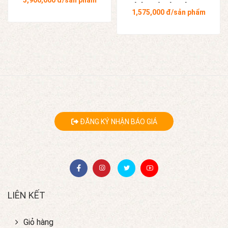
3,900,000
đ/sản phẩm
Tràng
nhân Tô Thanh Sơn
1,575,000
đ/sản phẩm
ĐĂNG KÝ NHẬN BÁO GIÁ
LIÊN KẾT
Giỏ hàng