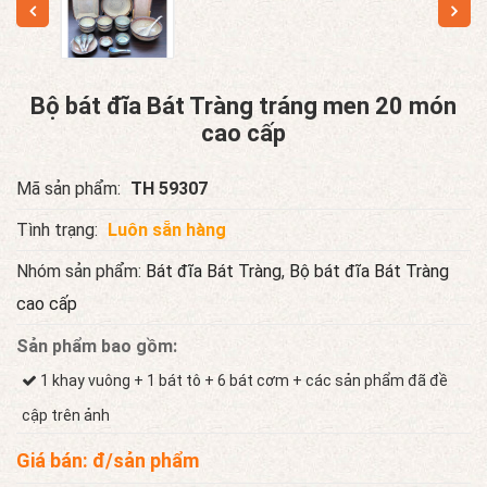
Bộ bát đĩa Bát Tràng tráng men 20 món
cao cấp
Mã sản phẩm:
TH 59307
Tình trạng:
Luôn sẵn hàng
Nhóm sản phẩm:
Bát đĩa Bát Tràng
,
Bộ bát đĩa Bát Tràng
cao cấp
Sản phẩm bao gồm:
1 khay vuông + 1 bát tô + 6 bát cơm + các sản phẩm đã đề
cập trên ảnh
Giá bán:
đ/sản phẩm