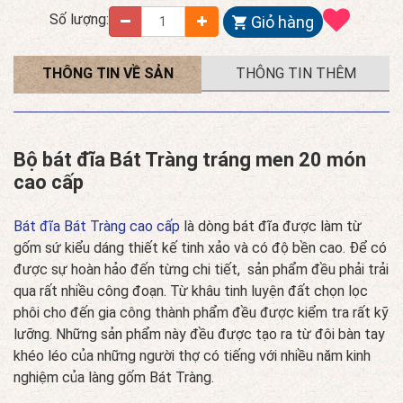
Số lượng:
Giỏ hàng
THÔNG TIN VỀ SẢN
THÔNG TIN THÊM
PHẨM
Bộ bát đĩa Bát Tràng tráng men 20 món
cao cấp
Bát đĩa Bát Tràng cao cấp
là dòng bát đĩa được làm từ
gốm sứ kiểu dáng thiết kế tinh xảo và có độ bền cao. Để có
được sự hoàn hảo đến từng chi tiết, sản phẩm đều phải trải
qua rất nhiều công đoạn. Từ khâu tinh luyện đất chọn lọc
phôi cho đến gia công thành phẩm đều được kiểm tra rất kỹ
lưỡng. Những sản phẩm này đều được tạo ra từ đôi bàn tay
khéo léo của những người thợ có tiếng với nhiều năm kinh
nghiệm của làng gốm Bát Tràng.