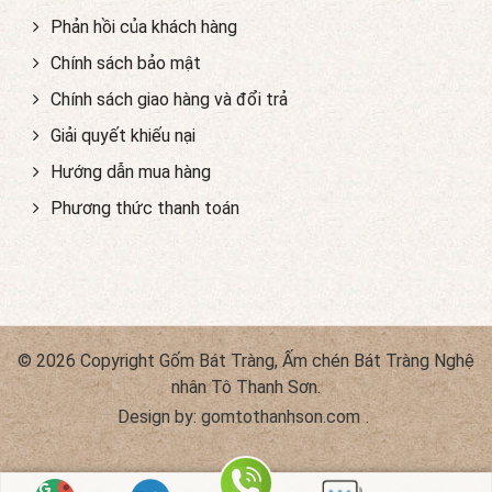
Phản hồi của khách hàng
Chính sách bảo mật
Chính sách giao hàng và đổi trả
Giải quyết khiếu nại
Hướng dẫn mua hàng
Phương thức thanh toán
© 2026 Copyright Gốm Bát Tràng, Ấm chén Bát Tràng Nghệ
nhân Tô Thanh Sơn.
Design by:
gomtothanhson.com
.