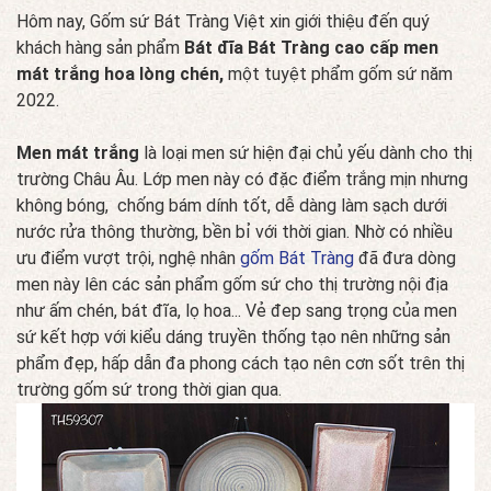
Hôm nay, Gốm sứ Bát Tràng Việt xin giới thiệu đến quý
khách hàng sản phẩm
Bát đĩa Bát Tràng cao cấp men
mát trắng hoa lòng chén,
một tuyệt phẩm gốm sứ năm
2022.
Men mát trắng
là loại men sứ hiện đại chủ yếu dành cho thị
trường Châu Âu. Lớp men này có đặc điểm trắng mịn nhưng
không bóng, chống bám dính tốt, dễ dàng làm sạch dưới
nước rửa thông thường, bền bỉ với thời gian. Nhờ có nhiều
ưu điểm vượt trội, nghệ nhân
gốm Bát Tràng
đã đưa dòng
men này lên các sản phẩm gốm sứ cho thị trường nội địa
như ấm chén, bát đĩa, lọ hoa... Vẻ đep sang trọng của men
sứ kết hợp với kiểu dáng truyền thống tạo nên những sản
phẩm đẹp, hấp dẫn đa phong cách tạo nên cơn sốt trên thị
trường gốm sứ trong thời gian qua.