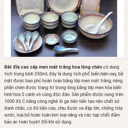
Bát đĩa cao cấp men mát trắng hoa lòng chén
có dung
tích trung bình 350ml, đây là dung tích phổ biến hiện nay, bề
mặt được bao phủ hoàn toàn bằng lớp men mát trắng, riêng
phần chén được trang trí trong lòng bằng lớp men hỏa biến
hình hoa 5 cánh vô cùng độc đáo. Sản phẩm được nung trên
1000 độ C bằng công nghệ lò ga tiên tiến tạo nên chất sứ
đanh chắc, có độ bền cao, chịu được va đập lớn, chống trày
xước, loại bỏ hoàn toàn kim loại nặng và các tạp chất đảm
bảo an toàn tuyệt đối khi sử dụng.