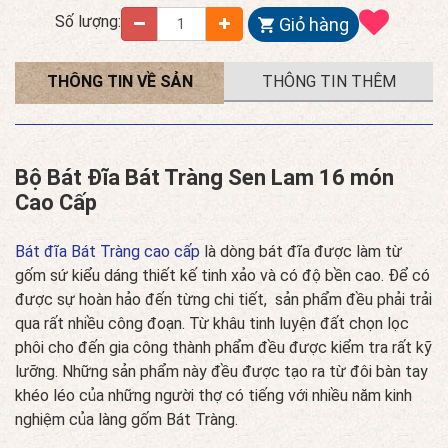
Số lượng:
Giỏ hàng
THÔNG TIN VỀ SẢN
THÔNG TIN THÊM
PHẨM
Bộ Bát Đĩa Bát Tràng Sen Lam 16 món
Cao Cấp
Bát đĩa Bát Tràng cao cấp
là dòng bát đĩa được làm từ
gốm sứ kiểu dáng thiết kế tinh xảo và có độ bền cao. Để có
được sự hoàn hảo đến từng chi tiết, sản phẩm đều phải trải
qua rất nhiều công đoạn. Từ khâu tinh luyện đất chọn lọc
phôi cho đến gia công thành phẩm đều được kiểm tra rất kỹ
lưỡng. Những sản phẩm này đều được tạo ra từ đôi bàn tay
khéo léo của những người thợ có tiếng với nhiều năm kinh
nghiệm của làng gốm Bát Tràng.