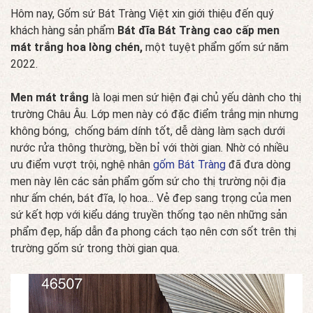
Hôm nay, Gốm sứ Bát Tràng Việt xin giới thiệu đến quý
khách hàng sản phẩm
Bát đĩa Bát Tràng cao cấp men
mát trắng hoa lòng chén,
một tuyệt phẩm gốm sứ năm
2022.
Men mát trắng
là loại men sứ hiện đại chủ yếu dành cho thị
trường Châu Âu. Lớp men này có đặc điểm trắng mịn nhưng
không bóng, chống bám dính tốt, dễ dàng làm sạch dưới
nước rửa thông thường, bền bỉ với thời gian. Nhờ có nhiều
ưu điểm vượt trội, nghệ nhân
gốm Bát Tràng
đã đưa dòng
men này lên các sản phẩm gốm sứ cho thị trường nội địa
như ấm chén, bát đĩa, lọ hoa... Vẻ đep sang trọng của men
sứ kết hợp với kiểu dáng truyền thống tạo nên những sản
phẩm đẹp, hấp dẫn đa phong cách tạo nên cơn sốt trên thị
trường gốm sứ trong thời gian qua.