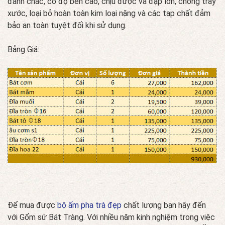
đanh chắc, có độ bền cao, chịu được va đập lớn, chống trày
xước, loại bỏ hoàn toàn kim loại nặng và các tạp chất đảm
bảo an toàn tuyệt đối khi sử dụng.
Bảng Giá:
Để mua được
bộ ấm pha trà đẹp
chất lượng bạn hãy đến
với Gốm sứ Bát Tràng. Với nhiều năm kinh nghiệm trong việc