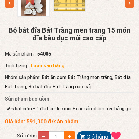
Bộ bát đĩa Bát Tràng men trắng 15 món
đĩa bầu dục múi cao cấp
Mã sản phẩm:
54085
Tình trạng:
Luôn sẵn hàng
Nhóm sản phẩm:
Bát ăn cơm Bát Tràng men trắng
,
Bát đĩa
Bát Tràng
,
Bộ bát đĩa Bát Tràng cao cấp
Sản phẩm bao gồm:
6 bát cơm + 1 đĩa bầu dục múi + các sản phẩm trên bảng giá
Giá bán:
591,000
đ/sản phẩm
Số lượng:
Giỏ hàng