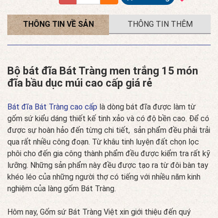
THÔNG TIN VỀ SẢN
THÔNG TIN THÊM
PHẨM
Bộ bát đĩa Bát Tràng men trắng 15 món
đĩa bầu dục múi cao cấp giá rẻ
Bát đĩa Bát Tràng cao cấp
là dòng bát đĩa được làm từ
gốm sứ kiểu dáng thiết kế tinh xảo và có độ bền cao. Để có
được sự hoàn hảo đến từng chi tiết, sản phẩm đều phải trải
qua rất nhiều công đoạn. Từ khâu tinh luyện đất chọn lọc
phôi cho đến gia công thành phẩm đều được kiểm tra rất kỹ
lưỡng. Những sản phẩm này đều được tạo ra từ đôi bàn tay
khéo léo của những người thợ có tiếng với nhiều năm kinh
nghiệm của làng gốm Bát Tràng.
Hôm nay, Gốm sứ Bát Tràng Việt xin giới thiệu đến quý