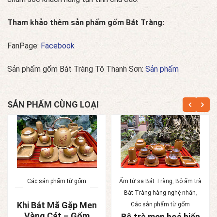
Tham khảo thêm sản phẩm gốm Bát Tràng:
FanPage:
Facebook
Sản phẩm gốm Bát Tràng Tô Thanh Sơn:
Sản phẩm
SẢN PHẨM CÙNG LOẠI
Các sản phẩm từ gốm
Ấm tử sa Bát Tràng
,
Bộ ấm trà
Bát Tràng hàng nghệ nhân
,
Khi Bát Mã Gặp Men
Các sản phẩm từ gốm
Vàng Cát – Gốm
Bộ trà men hoả biến