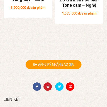
Nghệ Nhân Bát
Tone cam – Nghệ
3,900,000
đ/sản phẩm
Tràng
nhân Tô Thanh Sơn
1,575,000
đ/sản phẩm
ĐĂNG KÝ NHẬN BÁO GIÁ
LIÊN KẾT