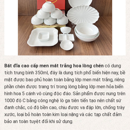
Bát đĩa cao cấp men mát trắng hoa lòng chén
có dung
tích trung bình 350ml, đây là dung tích phổ biến hiện nay, bề
mặt được bao phủ hoàn toàn bằng lớp men mát trắng, riêng
phần chén được trang trí trong lòng bằng lớp men hỏa biến
hình hoa 5 cánh vô cùng độc đáo. Sản phẩm được nung trên
1000 độ C bằng công nghệ lò ga tiên tiến tạo nên chất sứ
đanh chắc, có độ bền cao, chịu được va đập lớn, chống trày
xước, loại bỏ hoàn toàn kim loại nặng và các tạp chất đảm
bảo an toàn tuyệt đối khi sử dụng.