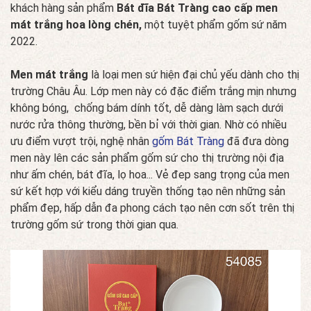
khách hàng sản phẩm
Bát đĩa Bát Tràng cao cấp men
mát trắng hoa lòng chén,
một tuyệt phẩm gốm sứ năm
2022.
Men mát trắng
là loại men sứ hiện đại chủ yếu dành cho thị
trường Châu Âu. Lớp men này có đặc điểm trắng mịn nhưng
không bóng, chống bám dính tốt, dễ dàng làm sạch dưới
nước rửa thông thường, bền bỉ với thời gian. Nhờ có nhiều
ưu điểm vượt trội, nghệ nhân
gốm Bát Tràng
đã đưa dòng
men này lên các sản phẩm gốm sứ cho thị trường nội địa
như ấm chén, bát đĩa, lọ hoa... Vẻ đep sang trọng của men
sứ kết hợp với kiểu dáng truyền thống tạo nên những sản
phẩm đẹp, hấp dẫn đa phong cách tạo nên cơn sốt trên thị
trường gốm sứ trong thời gian qua.