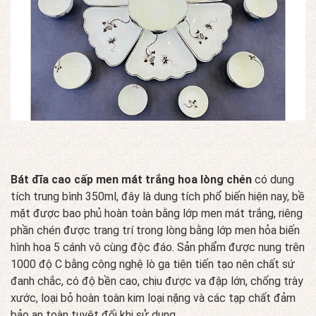
Bát đĩa cao cấp men mát trắng hoa lòng chén
có dung
tích trung bình 350ml, đây là dung tích phổ biến hiện nay, bề
mặt được bao phủ hoàn toàn bằng lớp men mát trắng, riêng
phần chén được trang trí trong lòng bằng lớp men hỏa biến
hình hoa 5 cánh vô cùng độc đáo. Sản phẩm được nung trên
1000 độ C bằng công nghệ lò ga tiên tiến tạo nên chất sứ
đanh chắc, có độ bền cao, chịu được va đập lớn, chống trày
xước, loại bỏ hoàn toàn kim loại nặng và các tạp chất đảm
bảo an toàn tuyệt đối khi sử dụng.