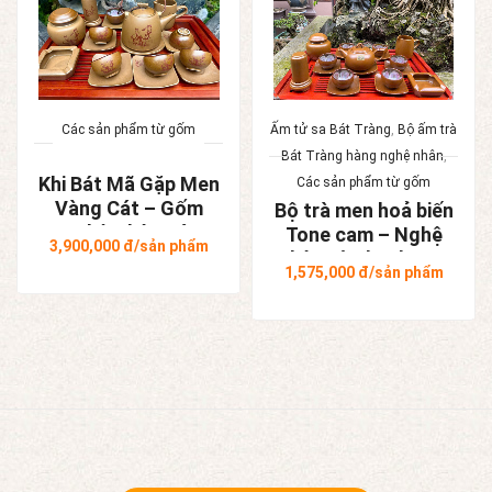
Các sản phẩm từ gốm
Ấm tử sa Bát Tràng
,
Bộ ấm trà
Bát Tràng hàng nghệ nhân
,
Khi Bát Mã Gặp Men
Các sản phẩm từ gốm
Vàng Cát – Gốm
Bộ trà men hoả biến
Nghệ Nhân Bát
Tone cam – Nghệ
3,900,000
đ/sản phẩm
Tràng
nhân Tô Thanh Sơn
1,575,000
đ/sản phẩm