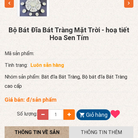
Bộ Bát Đĩa Bát Tràng Mặt Trời - hoạ tiết
Hoa Sen Tím
Mã sản phẩm:
Tình trạng:
Luôn sẵn hàng
Nhóm sản phẩm:
Bát đĩa Bát Tràng
,
Bộ bát đĩa Bát Tràng
cao cấp
Giá bán:
đ/sản phẩm
Số lượng:
Giỏ hàng
THÔNG TIN VỀ SẢN
THÔNG TIN THÊM