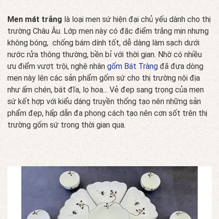
Men mát trắng
là loại men sứ hiện đại chủ yếu dành cho thị
trường Châu Âu. Lớp men này có đặc điểm trắng mịn nhưng
không bóng, chống bám dính tốt, dễ dàng làm sạch dưới
nước rửa thông thường, bền bỉ với thời gian. Nhờ có nhiều
ưu điểm vượt trội, nghệ nhân
gốm Bát Tràng
đã đưa dòng
men này lên các sản phẩm gốm sứ cho thị trường nội địa
như ấm chén, bát đĩa, lọ hoa... Vẻ đep sang trọng của men
sứ kết hợp với kiểu dáng truyền thống tạo nên những sản
phẩm đẹp, hấp dẫn đa phong cách tạo nên cơn sốt trên thị
trường gốm sứ trong thời gian qua.