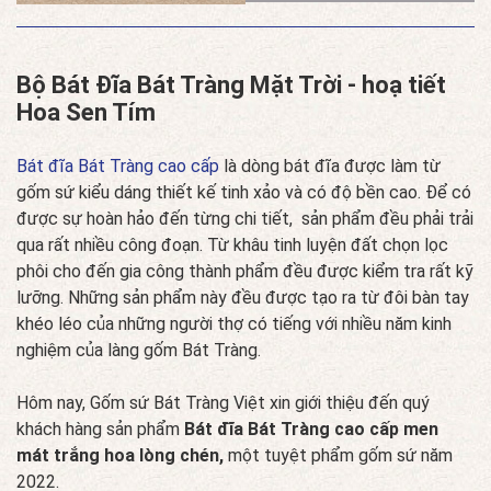
PHẨM
Bộ Bát Đĩa Bát Tràng Mặt Trời - hoạ tiết
Hoa Sen Tím
Bát đĩa Bát Tràng cao cấp
là dòng bát đĩa được làm từ
gốm sứ kiểu dáng thiết kế tinh xảo và có độ bền cao. Để có
được sự hoàn hảo đến từng chi tiết, sản phẩm đều phải trải
qua rất nhiều công đoạn. Từ khâu tinh luyện đất chọn lọc
phôi cho đến gia công thành phẩm đều được kiểm tra rất kỹ
lưỡng. Những sản phẩm này đều được tạo ra từ đôi bàn tay
khéo léo của những người thợ có tiếng với nhiều năm kinh
nghiệm của làng gốm Bát Tràng.
Hôm nay, Gốm sứ Bát Tràng Việt xin giới thiệu đến quý
khách hàng sản phẩm
Bát đĩa Bát Tràng cao cấp men
mát trắng hoa lòng chén,
một tuyệt phẩm gốm sứ năm
2022.