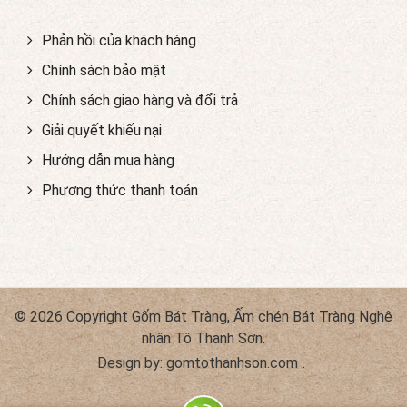
Phản hồi của khách hàng
Chính sách bảo mật
Chính sách giao hàng và đổi trả
Giải quyết khiếu nại
Hướng dẫn mua hàng
Phương thức thanh toán
© 2026 Copyright Gốm Bát Tràng, Ấm chén Bát Tràng Nghệ
nhân Tô Thanh Sơn.
Design by:
gomtothanhson.com
.