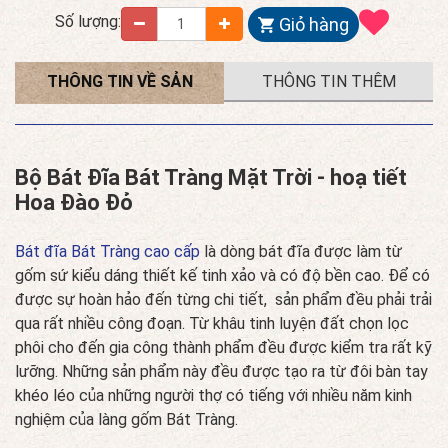
Số lượng:
Giỏ hàng
THÔNG TIN VỀ SẢN
THÔNG TIN THÊM
PHẨM
Bộ Bát Đĩa Bát Tràng Mặt Trời - hoạ tiết
Hoa Đào Đỏ
Bát đĩa Bát Tràng cao cấp
là dòng bát đĩa được làm từ
gốm sứ kiểu dáng thiết kế tinh xảo và có độ bền cao. Để có
được sự hoàn hảo đến từng chi tiết, sản phẩm đều phải trải
qua rất nhiều công đoạn. Từ khâu tinh luyện đất chọn lọc
phôi cho đến gia công thành phẩm đều được kiểm tra rất kỹ
lưỡng. Những sản phẩm này đều được tạo ra từ đôi bàn tay
khéo léo của những người thợ có tiếng với nhiều năm kinh
nghiệm của làng gốm Bát Tràng.