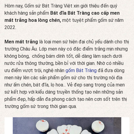
Hôm nay, Gốm sứ Bát Tràng Việt xin giới thiệu đến quý
khách hàng sản phẩm
Bát đĩa Bát Tràng cao cấp men
mát trắng hoa lòng chén,
một tuyệt phẩm gốm sứ năm
2022.
Men mát trắng
là loại men sứ hiện đại chủ yếu dành cho thị
trường Châu Âu. Lớp men này có đặc điểm trắng mịn nhưng
không bóng, chống bám dính tốt, dễ dàng làm sạch dưới
nước rửa thông thường, bền bỉ với thời gian. Nhờ có nhiều
ưu điểm vượt trội, nghệ nhân
gốm Bát Tràng
đã đưa dòng
men này lên các sản phẩm gốm sứ cho thị trường nội địa
như ấm chén, bát đĩa, lọ hoa... Vẻ đep sang trọng của men
sứ kết hợp với kiểu dáng truyền thống tạo nên những sản
phẩm đẹp, hấp dẫn đa phong cách tạo nên cơn sốt trên thị
trường gốm sứ trong thời gian qua.