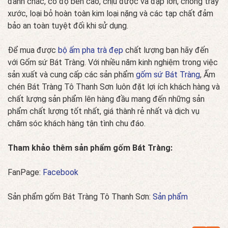
đanh chắc, có độ bền cao, chịu được va đập lớn, chống trày
xước, loại bỏ hoàn toàn kim loại nặng và các tạp chất đảm
bảo an toàn tuyệt đối khi sử dụng.
Để mua được
bộ ấm pha trà đẹp
chất lượng bạn hãy đến
với Gốm sứ Bát Tràng. Với nhiều năm kinh nghiệm trong việc
sản xuất và cung cấp các sản phẩm
gốm sứ Bát Tràng
, Ấm
chén Bát Tràng Tô Thanh Sơn luôn đặt lợi ích khách hàng và
chất lượng sản phẩm lên hàng đầu mang đến những sản
phẩm chất lượng tốt nhất, giá thành rẻ nhất và dịch vụ
chăm sóc khách hàng tận tình chu đáo.
Tham khảo thêm sản phẩm gốm Bát Tràng:
FanPage:
Facebook
Sản phẩm gốm Bát Tràng Tô Thanh Sơn:
Sản phẩm