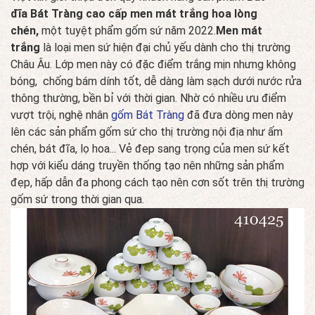
đĩa Bát Tràng cao cấp men mát trắng hoa lòng
chén,
một tuyệt phẩm gốm sứ năm 2022.
Men mát
trắng
là loại men sứ hiện đại chủ yếu dành cho thị trường
Châu Âu. Lớp men này có đặc điểm trắng mịn nhưng không
bóng, chống bám dính tốt, dễ dàng làm sạch dưới nước rửa
thông thường, bền bỉ với thời gian. Nhờ có nhiều ưu điểm
vượt trội, nghệ nhân
gốm Bát Tràng
đã đưa dòng men này
lên các sản phẩm gốm sứ cho thị trường nội địa như ấm
chén, bát đĩa, lọ hoa... Vẻ đep sang trọng của men sứ kết
hợp với kiểu dáng truyền thống tạo nên những sản phẩm
đẹp, hấp dẫn đa phong cách tạo nên cơn sốt trên thị trường
gốm sứ trong thời gian qua.