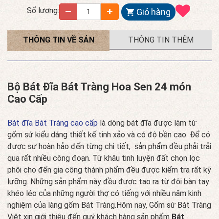
Số lượng:
Giỏ hàng
THÔNG TIN VỀ SẢN
THÔNG TIN THÊM
PHẨM
Bộ Bát Đĩa Bát Tràng Hoa Sen 24 món
Cao Cấp
Bát đĩa Bát Tràng cao cấp
là dòng bát đĩa được làm từ
gốm sứ kiểu dáng thiết kế tinh xảo và có độ bền cao. Để có
được sự hoàn hảo đến từng chi tiết, sản phẩm đều phải trải
qua rất nhiều công đoạn. Từ khâu tinh luyện đất chọn lọc
phôi cho đến gia công thành phẩm đều được kiểm tra rất kỹ
lưỡng. Những sản phẩm này đều được tạo ra từ đôi bàn tay
khéo léo của những người thợ có tiếng với nhiều năm kinh
nghiệm của làng gốm Bát Tràng.Hôm nay, Gốm sứ Bát Tràng
Việt xin giới thiệu đến quý khách hàng sản phẩm
Bát