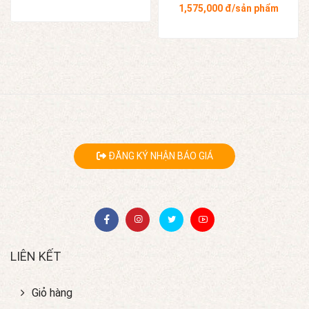
1,575,000
đ/sản phẩm
ĐĂNG KÝ NHẬN BÁO GIÁ
LIÊN KẾT
Giỏ hàng