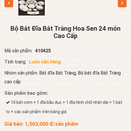
Bộ Bát Đĩa Bát Tràng Hoa Sen 24 món
Cao Cấp
Mã sản phẩm:
410425
Tình trạng:
Luôn sẵn hàng
Nhóm sản phẩm:
Bát đĩa Bát Tràng
,
Bộ bát đĩa Bát Tràng
cao cấp
Sản phẩm bao gồm:
10 bát cơm + 1 đĩa bầu dục + 1 đĩa hình chữ nhật dài + 1 bát
to + các sản phẩm trên bảng giá
Giá bán:
1,563,000
đ/sản phẩm