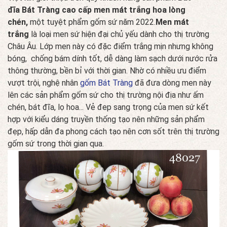
đĩa Bát Tràng cao cấp men mát trắng hoa lòng
chén,
một tuyệt phẩm gốm sứ năm 2022.
Men mát
trắng
là loại men sứ hiện đại chủ yếu dành cho thị trường
Châu Âu. Lớp men này có đặc điểm trắng mịn nhưng không
bóng, chống bám dính tốt, dễ dàng làm sạch dưới nước rửa
thông thường, bền bỉ với thời gian. Nhờ có nhiều ưu điểm
vượt trội, nghệ nhân
gốm Bát Tràng
đã đưa dòng men này
lên các sản phẩm gốm sứ cho thị trường nội địa như ấm
chén, bát đĩa, lọ hoa... Vẻ đep sang trọng của men sứ kết
hợp với kiểu dáng truyền thống tạo nên những sản phẩm
đẹp, hấp dẫn đa phong cách tạo nên cơn sốt trên thị trường
gốm sứ trong thời gian qua.