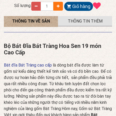
Số lượng:
Giỏ hàng
THÔNG TIN VỀ SẢN
THÔNG TIN THÊM
PHẨM
Bộ Bát Đĩa Bát Tràng Hoa Sen 19 món
Cao Cấp
Bát đĩa Bát Tràng cao cấp
là dòng bát đĩa được làm từ
gốm sứ kiểu dáng thiết kế tinh xảo và có độ bền cao. Để có
được sự hoàn hảo đến từng chi tiết, sản phẩm đều phải trải
qua rất nhiều công đoạn. Từ khâu tinh luyện đất chọn lọc
phôi cho đến gia công thành phẩm đều được kiểm tra rất kỹ
lưỡng. Những sản phẩm này đều được tạo ra từ đôi bàn tay
khéo léo của những người thợ có tiếng với nhiều năm kinh
nghiệm của làng gốm Bát Tràng.Hôm nay, Gốm sứ Bát Tràng
Việt xin giới thiệu đến quý khách hàng sản phẩm
Bát