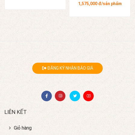
1,575,000
đ/sản phẩm
ĐĂNG KÝ NHẬN BÁO GIÁ
LIÊN KẾT
Giỏ hàng