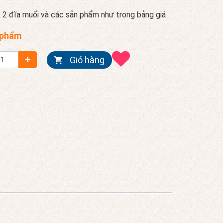
2 đĩa muối và các sản phẩm như trong bảng giá
 phẩm
Giỏ hàng