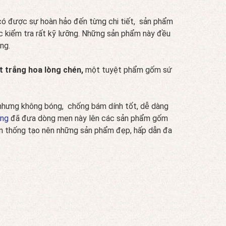
 có được sự hoàn hảo đến từng chi tiết, sản phẩm
ợc kiểm tra rất kỹ lưỡng. Những sản phẩm này đều
ng.
t trắng hoa lòng chén,
một tuyệt phẩm gốm sứ
n nhưng không bóng, chống bám dính tốt, dễ dàng
àng
đã đưa dòng men này lên các sản phẩm gốm
uyền thống tạo nên những sản phẩm đẹp, hấp dẫn đa