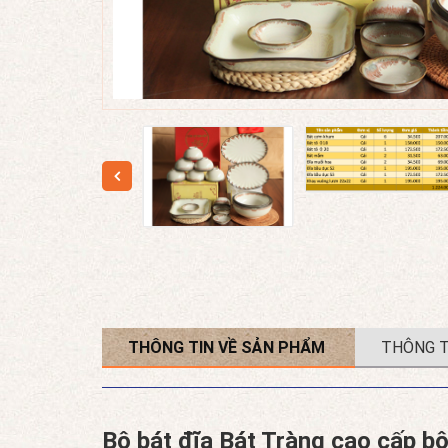
THÔNG TIN VỀ SẢN PHẨM
THÔNG T
Bộ bát đĩa Bát Tràng cao cấp 