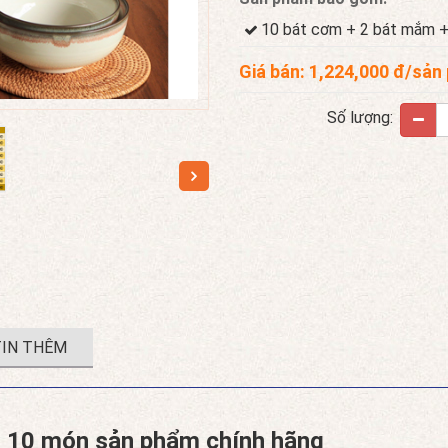
10 bát cơm + 2 bát mắm + 
Giá bán:
1,224,000
đ/sản
Số lượng:
IN THÊM
bộ 10 món sản phẩm chính hãng