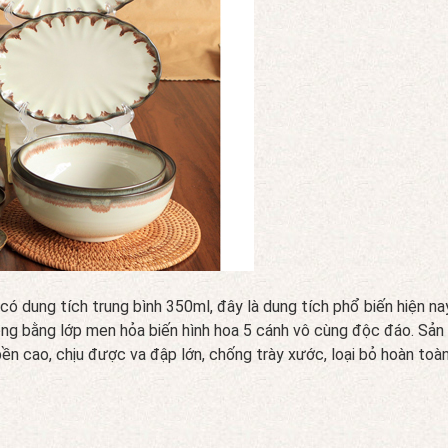
có dung tích trung bình 350ml, đây là dung tích phổ biến hiện 
 lòng bằng lớp men hỏa biến hình hoa 5 cánh vô cùng độc đáo. 
bền cao, chịu được va đập lớn, chống trày xước, loại bỏ hoàn toà