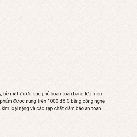
nay, bề mặt được bao phủ hoàn toàn bằng lớp men
Sản phẩm được nung trên 1000 độ C bằng công nghệ
n kim loại nặng và các tạp chất đảm bảo an toàn