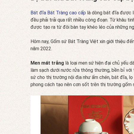
Bát đĩa Bát Tràng cao cấp
là dòng bát đĩa được l
đều phải trải qua rất nhiều công đoạn. Từ khâu t
được tạo ra từ đôi bàn tay khéo léo của những ng
Hôm nay, Gốm sứ Bát Tràng Việt xin giới thiệu đ
năm 2022.
Men mát trắng
là loại men sứ hiện đại chủ yếu 
làm sạch dưới nước rửa thông thường, bền bỉ với 
sứ cho thị trường nội địa như ấm chén, bát đĩa, 
phong cách tạo nên cơn sốt trên thị trường gốm s