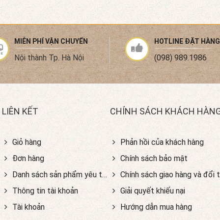
MIỄN PHÍ VẬN CHUYỂN
HOTLINE ĐẶT HÀNG
Nội thành Tp. Hà Nội
(098) 989.1986
LIÊN KẾT
CHÍNH SÁCH KHÁCH HÀN
Giỏ hàng
Phản hồi của khách hàng
Đơn hàng
Chính sách bảo mật
Danh sách sản phẩm yêu thích
Chính sách giao hàng và đổi t
Thông tin tài khoản
Giải quyết khiếu nại
Tài khoản
Hướng dẫn mua hàng