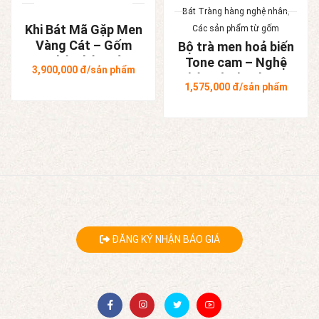
Bát Tràng hàng nghệ nhân
,
Khi Bát Mã Gặp Men
Các sản phẩm từ gốm
Vàng Cát – Gốm
Bộ trà men hoả biến
Nghệ Nhân Bát
Tone cam – Nghệ
3,900,000
đ/sản phẩm
Tràng
nhân Tô Thanh Sơn
1,575,000
đ/sản phẩm
ĐĂNG KÝ NHẬN BÁO GIÁ