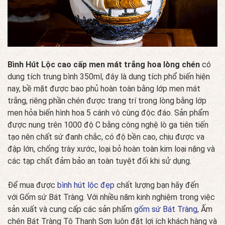
Bình Hút Lộc cao cấp men mát trắng hoa lòng chén
có
dung tích trung bình 350ml, đây là dung tích phổ biến hiện
nay, bề mặt được bao phủ hoàn toàn bằng lớp men mát
trắng, riêng phần chén được trang trí trong lòng bằng lớp
men hỏa biến hình hoa 5 cánh vô cùng độc đáo. Sản phẩm
được nung trên 1000 độ C bằng công nghệ lò ga tiên tiến
tạo nên chất sứ đanh chắc, có độ bền cao, chịu được va
đập lớn, chống trày xước, loại bỏ hoàn toàn kim loại nặng và
các tạp chất đảm bảo an toàn tuyệt đối khi sử dụng.
Để mua được
bình hút lộc đẹp
chất lượng bạn hãy đến
với Gốm sứ Bát Tràng. Với nhiều năm kinh nghiệm trong việc
sản xuất và cung cấp các sản phẩm
gốm sứ Bát Tràng
, Ấm
chén Bát Tràng Tô Thanh Sơn luôn đặt lợi ích khách hàng và