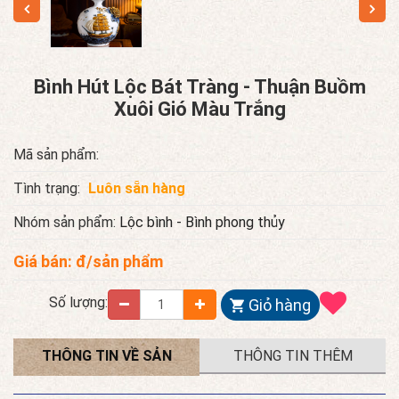
Bình Hút Lộc Bát Tràng - Thuận Buồm
Xuôi Gió Màu Trắng
Mã sản phẩm:
Tình trạng:
Luôn sẵn hàng
Nhóm sản phẩm:
Lộc bình - Bình phong thủy
Giá bán:
đ/sản phẩm
Số lượng:
Giỏ hàng
THÔNG TIN VỀ SẢN
THÔNG TIN THÊM
PHẨM