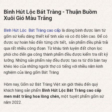
Bình Hút Lộc Bát Tràng - Thuận Buồm
Xuôi Gió Màu Trắng
Bình Hút Lộc Bát Tràng cao cấp
là dòng bình được làm từ
gốm sứ kiểu dáng thiết kế tinh xảo và có độ bền cao. Để có
được sự hoàn hảo đến từng chi tiết, sản phẩm đều phải trải
qua rất nhiều công đoạn. Từ khâu tinh luyện đất chọn lọc
phôi cho đến gia công thành phẩm đều được kiểm tra rất kỹ
lưỡng. Những sản phẩm này đều được tạo ra từ đôi bàn tay
khéo léo của những người thợ có tiếng với nhiều năm kinh
nghiệm của làng gốm Bát Tràng
Hôm nay, Gốm sứ Bát Tràng Việt xin giới thiệu đến quý
khách hàng sản phẩm
Bình Hút Lộc Bát Tràng cao cấp
men mát trắng hoa lòng chén,
một tuyệt phẩm gốm sứ
năm 2022.