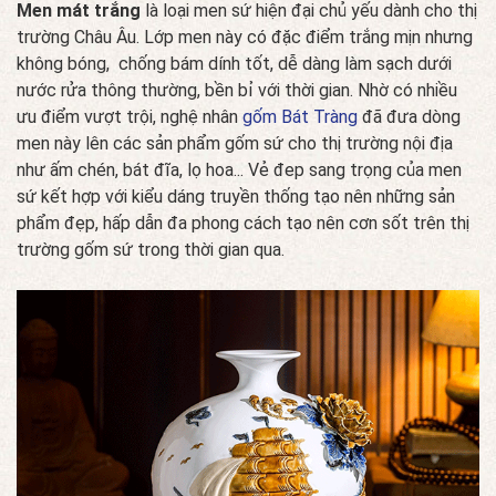
Men mát trắng
là loại men sứ hiện đại chủ yếu dành cho thị
trường Châu Âu. Lớp men này có đặc điểm trắng mịn nhưng
không bóng, chống bám dính tốt, dễ dàng làm sạch dưới
nước rửa thông thường, bền bỉ với thời gian. Nhờ có nhiều
ưu điểm vượt trội, nghệ nhân
gốm Bát Tràng
đã đưa dòng
men này lên các sản phẩm gốm sứ cho thị trường nội địa
như ấm chén, bát đĩa, lọ hoa... Vẻ đep sang trọng của men
sứ kết hợp với kiểu dáng truyền thống tạo nên những sản
phẩm đẹp, hấp dẫn đa phong cách tạo nên cơn sốt trên thị
trường gốm sứ trong thời gian qua.