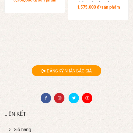
3,900,000
đ/sản phẩm
Tràng
nhân Tô Thanh Sơn
1,575,000
đ/sản phẩm
ĐĂNG KÝ NHẬN BÁO GIÁ
LIÊN KẾT
Giỏ hàng