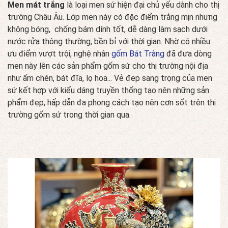
Men mát trắng
là loại men sứ hiện đại chủ yếu dành cho thị
trường Châu Âu. Lớp men này có đặc điểm trắng mịn nhưng
không bóng, chống bám dính tốt, dễ dàng làm sạch dưới
nước rửa thông thường, bền bỉ với thời gian. Nhờ có nhiều
ưu điểm vượt trội, nghệ nhân
gốm Bát Tràng
đã đưa dòng
men này lên các sản phẩm gốm sứ cho thị trường nội địa
như ấm chén, bát đĩa, lọ hoa... Vẻ đep sang trọng của men
sứ kết hợp với kiểu dáng truyền thống tạo nên những sản
phẩm đẹp, hấp dẫn đa phong cách tạo nên cơn sốt trên thị
trường gốm sứ trong thời gian qua.