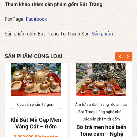
Tham khảo thêm sản phẩm gốm Bát Tràng:
FanPage:
Facebook
Sản phẩm gốm Bát Tràng Tô Thanh Sơn:
Sản phẩm
SẢN PHẨM CÙNG LOẠI
Các sản phẩm từ gốm
Ấm tử sa Bát Tràng
,
Bộ ấm trà
Bát Tràng hàng nghệ nhân
,
Khi Bát Mã Gặp Men
Các sản phẩm từ gốm
Vàng Cát – Gốm
Bộ trà men hoả biến
Nghệ Nhân Bát
Tone cam – Nghệ