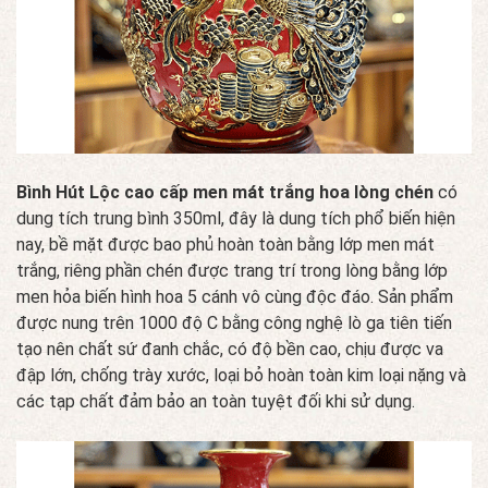
Bình Hút Lộc cao cấp men mát trắng hoa lòng chén
có
dung tích trung bình 350ml, đây là dung tích phổ biến hiện
nay, bề mặt được bao phủ hoàn toàn bằng lớp men mát
trắng, riêng phần chén được trang trí trong lòng bằng lớp
men hỏa biến hình hoa 5 cánh vô cùng độc đáo. Sản phẩm
được nung trên 1000 độ C bằng công nghệ lò ga tiên tiến
tạo nên chất sứ đanh chắc, có độ bền cao, chịu được va
đập lớn, chống trày xước, loại bỏ hoàn toàn kim loại nặng và
các tạp chất đảm bảo an toàn tuyệt đối khi sử dụng.