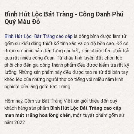
Bình Hút Lộc Bát Tràng - Công Danh Phú
Quý Màu Đỏ
Bình Hút Lộc Bát Tràng cao cấp
là dòng bình được làm từ
gốm sứ kiểu dáng thiết kế tinh xảo và có độ bền cao. Để có
được sự hoàn hảo đến từng chi tiết, sản phẩm đều phải trải
qua rất nhiều công đoạn. Từ khâu tinh luyện đất chọn lọc
phôi cho đến gia công thành phẩm đều được kiểm tra rất kỹ
lưỡng. Những sản phẩm này đều được tạo ra từ đôi bàn tay
khéo léo của những người thợ có tiếng với nhiều năm kinh
nghiệm của làng gốm Bát Tràng
Hôm nay, Gốm sứ Bát Tràng Việt xin giới thiệu đến quý
khách hàng sản phẩm
Bình Hút Lộc Bát Tràng cao cấp
men mát trắng hoa lòng chén,
một tuyệt phẩm gốm sứ
năm 2022.