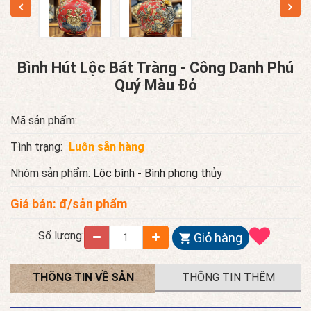
Bình Hút Lộc Bát Tràng - Công Danh Phú
Quý Màu Đỏ
Mã sản phẩm:
Tình trạng:
Luôn sẵn hàng
Nhóm sản phẩm:
Lộc bình - Bình phong thủy
Giá bán:
đ/sản phẩm
Số lượng:
Giỏ hàng
THÔNG TIN VỀ SẢN
THÔNG TIN THÊM
PHẨM