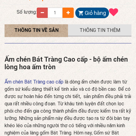
Số lượng:
Giỏ hàng
THÔNG TIN VỀ SẢN
THÔNG TIN THÊM
PHẨM
Ấm chén Bát Tràng Cao cấp - bộ ấm chén
lòng hoa ấm tròn
Ấm chén Bát Tràng cao cấp
là dòng ấm chén được làm từ
gốm sứ kiểu dáng thiết kế tinh xảo và có độ bền cao. Để có
được sự hoàn hảo đến từng chi tiết, sản phẩm đều phải trải
qua rất nhiều công đoạn. Từ khâu tinh luyện đất chọn lọc
phôi cho đến gia công thành phẩm đều được kiểm tra rất kỹ
lưỡng. Những sản phẩm này đều được tạo ra từ đôi bàn tay
khéo léo của những người thợ có tiếng với nhiều năm kinh
nghiệm của làng gốm Bát Tràng. Hôm nay, Gốm sứ Bát