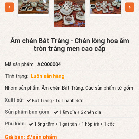
Ấm chén Bát Tràng - Chén lòng hoa ấm
tròn tráng men cao cấp
Mã sản phẩm:
AC000004
Tình trạng:
Luôn sẵn hàng
Nhóm sản phẩm:
Ấm chén Bát Tràng
,
Các sản phẩm từ gốm
Xuất xứ:
Bát Tràng - Tô Thanh Sơn
Sản phẩm bao gồm:
1 ấm đĩa + 6 chén đĩa
Phụ kiện:
1 ống tăm + 1 gạt tàn + 1 hộp trà + 1 cốc
Giá bán:
đ/sản phẩm