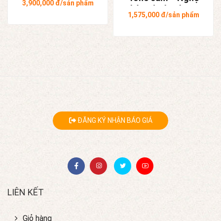
3,900,000
đ/sản phẩm
Tràng
nhân Tô Thanh Sơn
1,575,000
đ/sản phẩm
ĐĂNG KÝ NHẬN BÁO GIÁ
LIÊN KẾT
Giỏ hàng