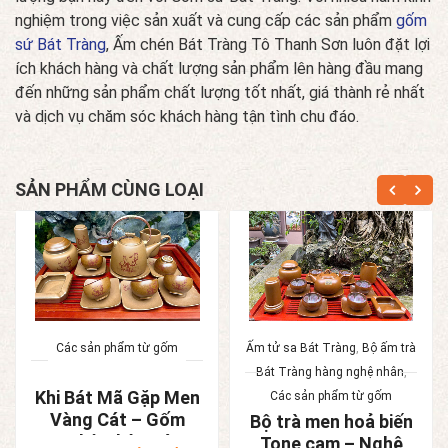
nghiệm trong việc sản xuất và cung cấp các sản phẩm
gốm
sứ Bát Tràng
, Ấm chén Bát Tràng Tô Thanh Sơn luôn đặt lợi
ích khách hàng và chất lượng sản phẩm lên hàng đầu mang
đến những sản phẩm chất lượng tốt nhất, giá thành rẻ nhất
và dịch vụ chăm sóc khách hàng tận tình chu đáo.
SẢN PHẨM CÙNG LOẠI
Các sản phẩm từ gốm
Ấm tử sa Bát Tràng
,
Bộ ấm trà
Bát Tràng hàng nghệ nhân
,
Khi Bát Mã Gặp Men
Các sản phẩm từ gốm
Vàng Cát – Gốm
Bộ trà men hoả biến
Nghệ Nhân Bát
Tone cam – Nghệ