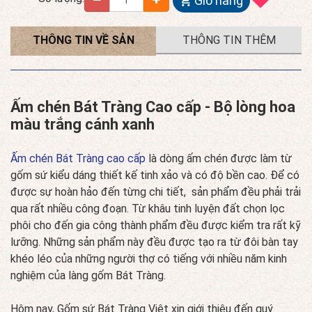
Giỏ hàng
THÔNG TIN VỀ SẢN
THÔNG TIN THÊM
PHẨM
Ấm chén Bát Tràng Cao cấp - Bộ lòng hoa
màu trắng cánh xanh
Ấm chén Bát Tràng cao cấp
là dòng ấm chén được làm từ
gốm sứ kiểu dáng thiết kế tinh xảo và có độ bền cao. Để có
được sự hoàn hảo đến từng chi tiết, sản phẩm đều phải trải
qua rất nhiều công đoạn. Từ khâu tinh luyện đất chọn lọc
phôi cho đến gia công thành phẩm đều được kiểm tra rất kỹ
lưỡng. Những sản phẩm này đều được tạo ra từ đôi bàn tay
khéo léo của những người thợ có tiếng với nhiều năm kinh
nghiệm của làng gốm Bát Tràng.
Hôm nay, Gốm sứ Bát Tràng Việt xin giới thiệu đến quý