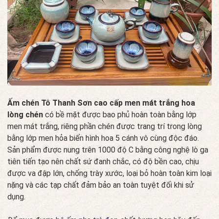
Ấm chén Tô Thanh Sơn cao cấp men mát trắng hoa
lòng chén
có bề mặt được bao phủ hoàn toàn bằng lớp
men mát trắng, riêng phần chén được trang trí trong lòng
bằng lớp men hỏa biến hình hoa 5 cánh vô cùng độc đáo.
Sản phẩm được nung trên 1000 độ C bằng công nghệ lò ga
tiên tiến tạo nên chất sứ đanh chắc, có độ bền cao, chịu
được va đập lớn, chống trày xước, loại bỏ hoàn toàn kim loại
nặng và các tạp chất đảm bảo an toàn tuyệt đối khi sử
dụng.