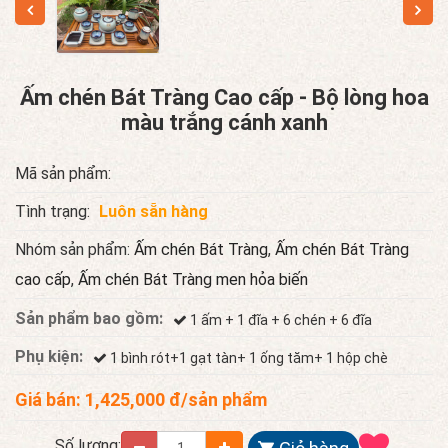
Ấm chén Bát Tràng Cao cấp - Bộ lòng hoa
màu trắng cánh xanh
Mã sản phẩm:
Tình trạng:
Luôn sẵn hàng
Nhóm sản phẩm:
Ấm chén Bát Tràng
,
Ấm chén Bát Tràng
cao cấp
,
Ấm chén Bát Tràng men hỏa biến
Sản phẩm bao gồm:
1 ấm + 1 đĩa + 6 chén + 6 đĩa
Phụ kiện:
1 bình rót+1 gạt tàn+ 1 ống tăm+ 1 hộp chè
Giá bán:
1,425,000
đ/sản phẩm
Số lượng: