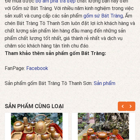
Để mua được
bộ ấm pha trà đẹp
chất lượng bạn hãy đến
với Gốm sứ Bát Tràng. Với nhiều năm kinh nghiệm trong việc
sản xuất và cung cấp các sản phẩm
gốm sứ Bát Tràng
, Ấm
chén Bát Tràng Tô Thanh Sơn luôn đặt lợi ích khách hàng và
chất lượng sản phẩm lên hàng đầu mang đến những sản
phẩm chất lượng tốt nhất, giá thành rẻ nhất và dịch vụ
chăm sóc khách hàng tận tình chu đáo.
Tham khảo thêm sản phẩm gốm Bát Tràng:
FanPage:
Facebook
Sản phẩm gốm Bát Tràng Tô Thanh Sơn:
Sản phẩm
SẢN PHẨM CÙNG LOẠI