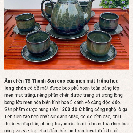
Ấm chén Tô Thanh Sơn cao cấp men mát trắng hoa
lòng chén
có bề mặt được bao phủ hoàn toàn bằng lớp
men mát trắng, riêng phần chén được trang trí trong lòng
bằng lớp men hỏa biến hình hoa 5 cánh vô cùng độc đáo.
Sản phẩm được nung trên
1300 độ C
bằng công nghệ lò ga
tiên tiến tạo nên chất sứ đanh chắc, có độ bền cao, chịu
được va đập lớn, chống trày xước, loại bỏ hoàn toàn kim loại
nặng và các tạp chất đảm bảo an toàn tuyệt đối khi sử