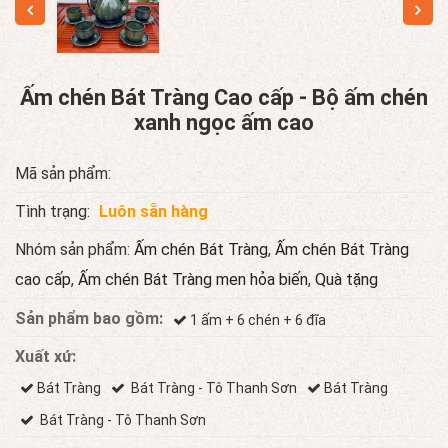
Ấm chén Bát Tràng Cao cấp - Bộ ấm chén
xanh ngọc ấm cao
Mã sản phẩm:
Tình trạng:
Luôn sẵn hàng
Nhóm sản phẩm:
Ấm chén Bát Tràng
,
Ấm chén Bát Tràng
cao cấp
,
Ấm chén Bát Tràng men hỏa biến
,
Quà tặng
Sản phẩm bao gồm:
1 ấm + 6 chén + 6 đĩa
Xuất xứ:
Bát Tràng
Bát Tràng - Tô Thanh Sơn
Bát Tràng
Bát Tràng - Tô Thanh Sơn