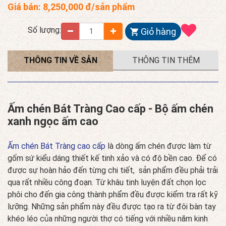
Giá bán:
8,250,000
đ/sản phẩm
Số lượng:
Giỏ hàng
THÔNG TIN VỀ SẢN
THÔNG TIN THÊM
PHẨM
Ấm chén Bát Tràng Cao cấp - Bộ ấm chén
xanh ngọc ấm cao
Ấm chén Bát Tràng cao cấp
là dòng ấm chén được làm từ
gốm sứ kiểu dáng thiết kế tinh xảo và có độ bền cao. Để có
được sự hoàn hảo đến từng chi tiết, sản phẩm đều phải trải
qua rất nhiều công đoạn. Từ khâu tinh luyện đất chọn lọc
phôi cho đến gia công thành phẩm đều được kiểm tra rất kỹ
lưỡng. Những sản phẩm này đều được tạo ra từ đôi bàn tay
khéo léo của những người thợ có tiếng với nhiều năm kinh