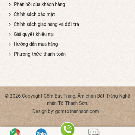
Phản hồi của khách hàng
Chính sách bảo mật
Chính sách giao hàng và đổi trả
Giải quyết khiếu nại
Hướng dẫn mua hàng
Phương thức thanh toán
© 2026 Copyright Gốm Bát Tràng, Ấm chén Bát Tràng Nghệ
nhân Tô Thanh Sơn.
Design by:
gomtothanhson.com
.