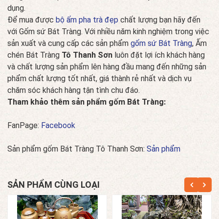
dụng.
Để mua được
bộ ấm pha trà đẹp
chất lượng bạn hãy đến
với Gốm sứ Bát Tràng. Với nhiều năm kinh nghiệm trong việc
sản xuất và cung cấp các sản phẩm
gốm sứ Bát Tràng
, Ấm
chén Bát Tràng
Tô Thanh Sơn
luôn đặt lợi ích khách hàng
và chất lượng sản phẩm lên hàng đầu mang đến những sản
phẩm chất lượng tốt nhất, giá thành rẻ nhất và dịch vụ
chăm sóc khách hàng tận tình chu đáo.
Tham khảo thêm sản phẩm gốm Bát Tràng:
FanPage:
Facebook
Sản phẩm gốm Bát Tràng Tô Thanh Sơn:
Sản phẩm
SẢN PHẨM CÙNG LOẠI